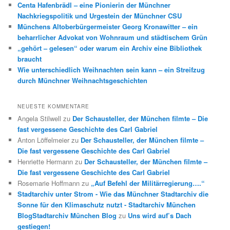
Centa Hafenbrädl – eine Pionierin der Münchner
Nachkriegspolitik und Urgestein der Münchner CSU
Münchens Altoberbürgermeister Georg Kronawitter – ein
beharrlicher Advokat von Wohnraum und städtischem Grün
„gehört – gelesen“ oder warum ein Archiv eine Bibliothek
braucht
Wie unterschiedlich Weihnachten sein kann – ein Streifzug
durch Münchner Weihnachtsgeschichten
NEUESTE KOMMENTARE
Angela Stilwell
zu
Der Schausteller, der München filmte – Die
fast vergessene Geschichte des Carl Gabriel
Anton Löffelmeier
zu
Der Schausteller, der München filmte –
Die fast vergessene Geschichte des Carl Gabriel
Henriette Hermann
zu
Der Schausteller, der München filmte –
Die fast vergessene Geschichte des Carl Gabriel
Rosemarie Hoffmann
zu
„Auf Befehl der Militärregierung….“
Stadtarchiv unter Strom - Wie das Münchner Stadtarchiv die
Sonne für den Klimaschutz nutzt - Stadtarchiv München
BlogStadtarchiv München Blog
zu
Uns wird auf’s Dach
gestiegen!