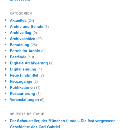
KATEGORIEN
Aktuelles
(24)
Archiv und Schule
(3)
Archivalltag
(9)
Archivschätze
(20)
Benutzung
(25)
Berufe im Archiv
(9)
Bestände
(13)
Digitale Archivierung
(1)
Digitalisierung
(4)
Neue Findmittel
(7)
Neuzugänge
(5)
Publikationen
(1)
Restaurierung
(3)
Veranstaltungen
(9)
NEUESTE BEITRÄGE
Der Schausteller, der München filmte – Die fast vergessene
Geschichte des Carl Gabriel