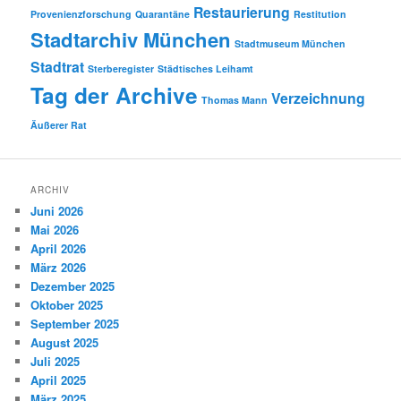
Restaurierung
Provenienzforschung
Quarantäne
Restitution
Stadtarchiv München
Stadtmuseum München
Stadtrat
Sterberegister
Städtisches Leihamt
Tag der Archive
Verzeichnung
Thomas Mann
Äußerer Rat
ARCHIV
Juni 2026
Mai 2026
April 2026
März 2026
Dezember 2025
Oktober 2025
September 2025
August 2025
Juli 2025
April 2025
März 2025