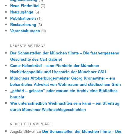
Neue Findmittel
(7)
Neuzugänge
(5)
Publikationen
(1)
Restaurierung
(3)
Veranstaltungen
(9)
NEUESTE BEITRÄGE
Der Schausteller, der München filmte – Die fast vergessene
Geschichte des Carl Gabriel
Centa Hafenbrädl – eine Pionierin der Münchner
Nachkriegspolitik und Urgestein der Münchner CSU
Münchens Altoberbürgermeister Georg Kronawitter – ein
beharrlicher Advokat von Wohnraum und städtischem Grün
„gehört – gelesen“ oder warum ein Archiv eine Bibliothek
braucht
Wie unterschiedlich Weihnachten sein kann – ein Streifzug
durch Münchner Weihnachtsgeschichten
NEUESTE KOMMENTARE
Angela Stilwell
zu
Der Schausteller, der München filmte – Die