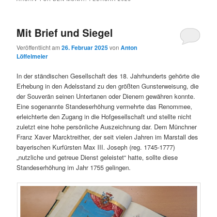
Mit Brief und Siegel
Veröffentlicht am
26. Februar 2025
von
Anton
Löffelmeier
In der ständischen Gesellschaft des 18. Jahrhunderts gehörte die
Erhebung in den Adelsstand zu den größten Gunsterweisung, die
der Souverän seinen Untertanen oder Dienern gewähren konnte.
Eine sogenannte Standeserhöhung vermehrte das Renommee,
erleichterte den Zugang in die Hofgesellschaft und stellte nicht
zuletzt eine hohe persönliche Auszeichnung dar. Dem Münchner
Franz Xaver Marcktreither, der seit vielen Jahren im Marstall des
bayerischen Kurfürsten Max III. Joseph (reg. 1745-1777)
„nutzliche und getreue Dienst geleistet“ hatte, sollte diese
Standeserhöhung im Jahr 1755 gelingen.