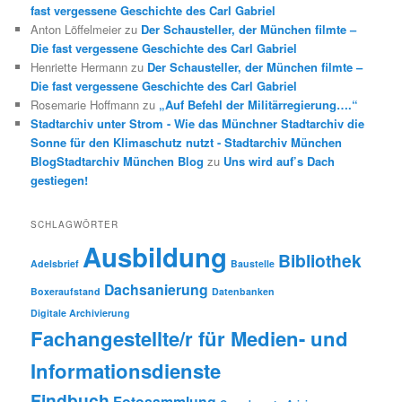
fast vergessene Geschichte des Carl Gabriel
Anton Löffelmeier
zu
Der Schausteller, der München filmte –
Die fast vergessene Geschichte des Carl Gabriel
Henriette Hermann
zu
Der Schausteller, der München filmte –
Die fast vergessene Geschichte des Carl Gabriel
Rosemarie Hoffmann
zu
„Auf Befehl der Militärregierung….“
Stadtarchiv unter Strom - Wie das Münchner Stadtarchiv die
Sonne für den Klimaschutz nutzt - Stadtarchiv München
BlogStadtarchiv München Blog
zu
Uns wird auf’s Dach
gestiegen!
SCHLAGWÖRTER
Ausbildung
Bibliothek
Adelsbrief
Baustelle
Dachsanierung
Boxeraufstand
Datenbanken
Digitale Archivierung
Fachangestellte/r für Medien- und
Informationsdienste
Findbuch
Fotosammlung