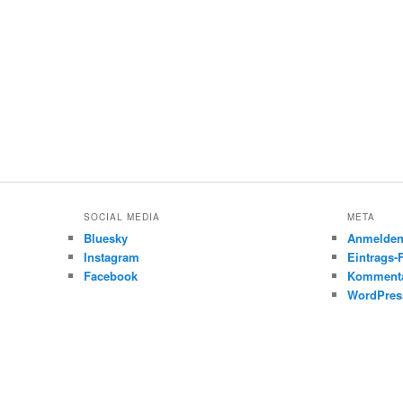
SOCIAL MEDIA
META
Bluesky
Anmelde
Instagram
Eintrags-
Facebook
Kommenta
WordPres