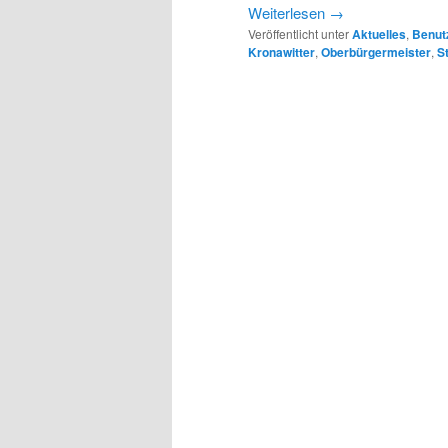
Weiterlesen
→
Veröffentlicht unter
Aktuelles
,
Benut
Kronawitter
,
Oberbürgermeister
,
S