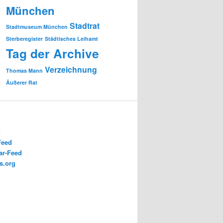
München
Stadtrat
Stadtmuseum München
Sterberegister
Städtisches Leihamt
Tag der Archive
Verzeichnung
Thomas Mann
Äußerer Rat
n
Feed
r-Feed
s.org