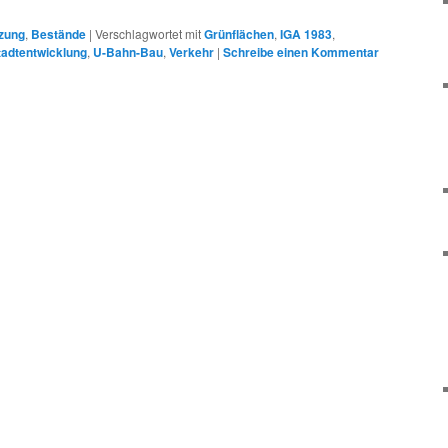
zung
,
Bestände
|
Verschlagwortet mit
Grünflächen
,
IGA 1983
,
tadtentwicklung
,
U-Bahn-Bau
,
Verkehr
|
Schreibe einen Kommentar