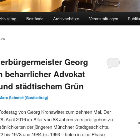
chivalltag
Bestände
Archivschätze
Veranstaltungen
Publik
026
erbürgermeister Georg
n beharrlicher Advokat
nd städtischem Grün
Marc Schmidt (Gastbeitrag)
r Todestag von Georg Kronawitter zum zehnten Mal. Der
8. April 2016 im Alter von 88 Jahren verstarb, gehört zu
sönlichkeiten der jüngeren Münchner Stadtgeschichte.
2 bis 1978 und 1984 bis 1993 – fielen in eine Phase