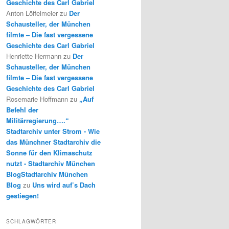
Geschichte des Carl Gabriel
Anton Löffelmeier
zu
Der
Schausteller, der München
filmte – Die fast vergessene
Geschichte des Carl Gabriel
Henriette Hermann
zu
Der
Schausteller, der München
filmte – Die fast vergessene
Geschichte des Carl Gabriel
Rosemarie Hoffmann
zu
„Auf
Befehl der
Militärregierung….“
Stadtarchiv unter Strom - Wie
das Münchner Stadtarchiv die
Sonne für den Klimaschutz
nutzt - Stadtarchiv München
BlogStadtarchiv München
Blog
zu
Uns wird auf’s Dach
gestiegen!
SCHLAGWÖRTER