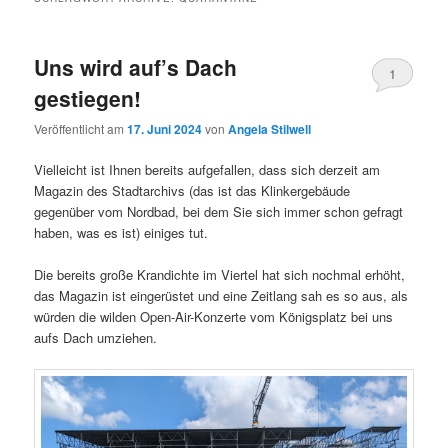
Uns wird auf’s Dach
1
gestiegen!
Veröffentlicht am
17. Juni 2024
von
Angela Stilwell
Vielleicht ist Ihnen bereits aufgefallen, dass sich derzeit am
Magazin des Stadtarchivs (das ist das Klinkergebäude
gegenüber vom Nordbad, bei dem Sie sich immer schon gefragt
haben, was es ist) einiges tut.
Die bereits große Krandichte im Viertel hat sich nochmal erhöht,
das Magazin ist eingerüstet und eine Zeitlang sah es so aus, als
würden die wilden Open-Air-Konzerte vom Königsplatz bei uns
aufs Dach umziehen.