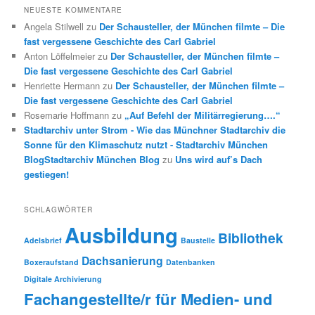
NEUESTE KOMMENTARE
Angela Stilwell
zu
Der Schausteller, der München filmte – Die
fast vergessene Geschichte des Carl Gabriel
Anton Löffelmeier
zu
Der Schausteller, der München filmte –
Die fast vergessene Geschichte des Carl Gabriel
Henriette Hermann
zu
Der Schausteller, der München filmte –
Die fast vergessene Geschichte des Carl Gabriel
Rosemarie Hoffmann
zu
„Auf Befehl der Militärregierung….“
Stadtarchiv unter Strom - Wie das Münchner Stadtarchiv die
Sonne für den Klimaschutz nutzt - Stadtarchiv München
BlogStadtarchiv München Blog
zu
Uns wird auf’s Dach
gestiegen!
SCHLAGWÖRTER
Ausbildung
Bibliothek
Adelsbrief
Baustelle
Dachsanierung
Boxeraufstand
Datenbanken
Digitale Archivierung
Fachangestellte/r für Medien- und