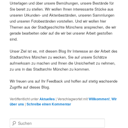
Unterlagen und über unsere Bemühungen, unsere Bestände für
Sie bereit zu stellen. Wir wollen Ihnen interessante Stücke aus
unseren Urkunden- und Aktenbeständen, unseren Sammlungen
und unseren Fotobeständen vorstellen. Und wir wollen hier
Themen aus der Stadtgeschichte Münchens ansprechen, die wir
gerade bearbeiten oder auf die wir bei unserer Arbeit gestoßen
sind.
Unser Ziel ist es, mit diesem Blog Ihr Interesse an der Arbeit des
Stadtarchivs München zu wecken, Sie auf unsere Schätze
aufmerksam zu machen und Ihnen die Unsicherheit zu nehmen,
zu uns in das Stadtarchiv München zu kommen.
Wir freuen uns auf Ihr Feedback und hoffen auf stetig wachsende
Zugriffe auf dieses Blog.
Veröffentlicht unter
Aktuelles
|
Verschlagwortet mit
Willkommen!
,
Wir
über uns
|
Schreibe einen Kommentar
S
u