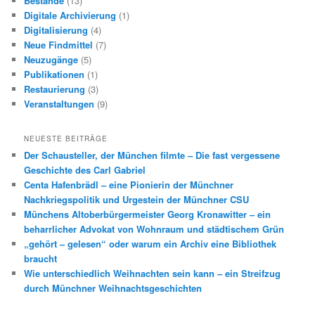
Bestände
(13)
Digitale Archivierung
(1)
Digitalisierung
(4)
Neue Findmittel
(7)
Neuzugänge
(5)
Publikationen
(1)
Restaurierung
(3)
Veranstaltungen
(9)
NEUESTE BEITRÄGE
Der Schausteller, der München filmte – Die fast vergessene
Geschichte des Carl Gabriel
Centa Hafenbrädl – eine Pionierin der Münchner
Nachkriegspolitik und Urgestein der Münchner CSU
Münchens Altoberbürgermeister Georg Kronawitter – ein
beharrlicher Advokat von Wohnraum und städtischem Grün
„gehört – gelesen“ oder warum ein Archiv eine Bibliothek
braucht
Wie unterschiedlich Weihnachten sein kann – ein Streifzug
durch Münchner Weihnachtsgeschichten