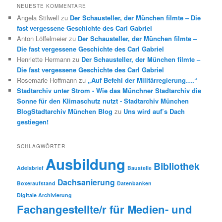
NEUESTE KOMMENTARE
Angela Stilwell
zu
Der Schausteller, der München filmte – Die
fast vergessene Geschichte des Carl Gabriel
Anton Löffelmeier
zu
Der Schausteller, der München filmte –
Die fast vergessene Geschichte des Carl Gabriel
Henriette Hermann
zu
Der Schausteller, der München filmte –
Die fast vergessene Geschichte des Carl Gabriel
Rosemarie Hoffmann
zu
„Auf Befehl der Militärregierung….“
Stadtarchiv unter Strom - Wie das Münchner Stadtarchiv die
Sonne für den Klimaschutz nutzt - Stadtarchiv München
BlogStadtarchiv München Blog
zu
Uns wird auf’s Dach
gestiegen!
SCHLAGWÖRTER
Ausbildung
Bibliothek
Adelsbrief
Baustelle
Dachsanierung
Boxeraufstand
Datenbanken
Digitale Archivierung
Fachangestellte/r für Medien- und