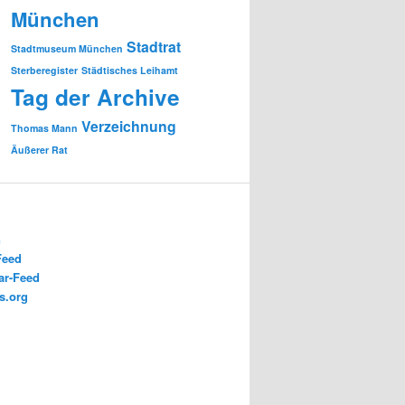
München
Stadtrat
Stadtmuseum München
Sterberegister
Städtisches Leihamt
Tag der Archive
Verzeichnung
Thomas Mann
Äußerer Rat
n
Feed
r-Feed
s.org