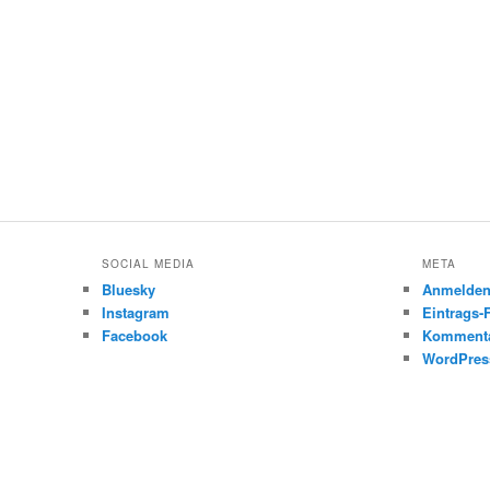
SOCIAL MEDIA
META
Bluesky
Anmelde
Instagram
Eintrags-
Facebook
Kommenta
WordPres