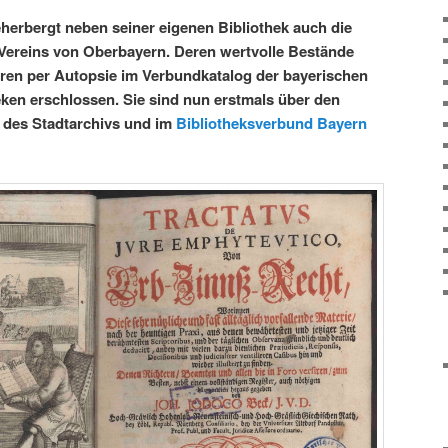
erbergt neben seiner eigenen Bibliothek auch die
 Vereins von Oberbayern. Deren wertvolle Bestände
hren per Autopsie im Verbundkatalog der bayerischen
eken erschlossen. Sie sind nun erstmals über den
k des Stadtarchivs und im
Bibliotheksverbund Bayern