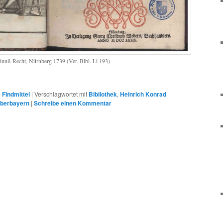
nnß-Recht, Nürnberg 1739 (Ver. Bibl. Li 193)
 Findmittel
|
Verschlagwortet mit
Bibliothek
,
Heinrich Konrad
Oberbayern
|
Schreibe einen Kommentar