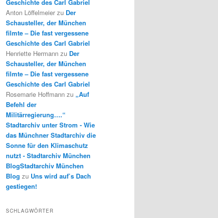
Geschichte des Carl Gabriel
Anton Löffelmeier
zu
Der
Schausteller, der München
filmte – Die fast vergessene
Geschichte des Carl Gabriel
Henriette Hermann
zu
Der
Schausteller, der München
filmte – Die fast vergessene
Geschichte des Carl Gabriel
Rosemarie Hoffmann
zu
„Auf
Befehl der
Militärregierung….“
Stadtarchiv unter Strom - Wie
das Münchner Stadtarchiv die
Sonne für den Klimaschutz
nutzt - Stadtarchiv München
BlogStadtarchiv München
Blog
zu
Uns wird auf’s Dach
gestiegen!
SCHLAGWÖRTER