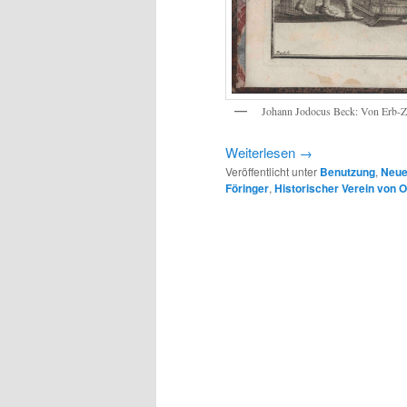
Johann Jodocus Beck: Von Erb-Zi
Weiterlesen
→
Veröffentlicht unter
Benutzung
,
Neue
Föringer
,
Historischer Verein von 