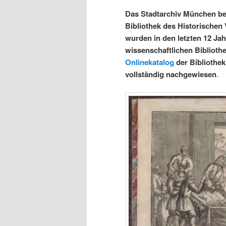
Das Stadtarchiv München beh
Bibliothek des Historischen
wurden in den letzten 12 Ja
wissenschaftlichen Biblioth
Onlinekatalog
der Bibliothe
vollständig nachgewiesen
.