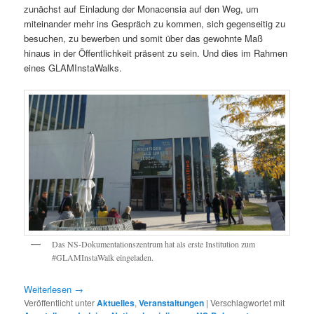
zunächst auf Einladung der Monacensia auf den Weg, um
miteinander mehr ins Gespräch zu kommen, sich gegenseitig zu
besuchen, zu bewerben und somit über das gewohnte Maß
hinaus in der Öffentlichkeit präsent zu sein. Und dies im Rahmen
eines GLAMInstaWalks.
Das NS-Dokumentationszentrum hat als erste Institution zum
#GLAMInstaWalk eingeladen.
Weiterlesen
→
Veröffentlicht unter
Aktuelles
,
Veranstaltungen
|
Verschlagwortet mit