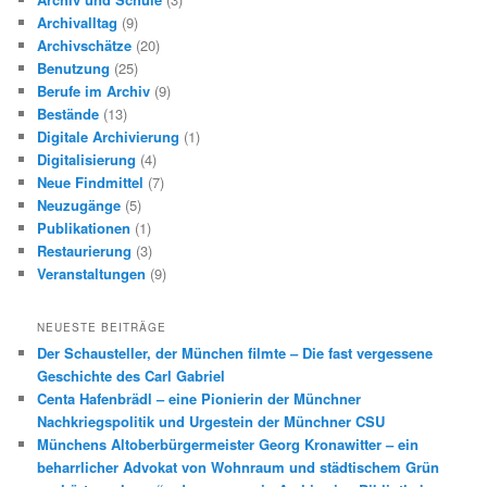
Archivalltag
(9)
Archivschätze
(20)
Benutzung
(25)
Berufe im Archiv
(9)
Bestände
(13)
Digitale Archivierung
(1)
Digitalisierung
(4)
Neue Findmittel
(7)
Neuzugänge
(5)
Publikationen
(1)
Restaurierung
(3)
Veranstaltungen
(9)
NEUESTE BEITRÄGE
Der Schausteller, der München filmte – Die fast vergessene
Geschichte des Carl Gabriel
Centa Hafenbrädl – eine Pionierin der Münchner
Nachkriegspolitik und Urgestein der Münchner CSU
Münchens Altoberbürgermeister Georg Kronawitter – ein
beharrlicher Advokat von Wohnraum und städtischem Grün