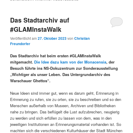
Das Stadtarchiv auf
#GLAMInstaWalk
Veröffentlicht am
27. Oktober 2023
von
Christian
Freundorfer
Das Stadtarchiv hat beim ersten #GLAMInstaWalk
mitgemacht.
Die Idee dazu kam von der Monacensia
, der
Besuch führte ins NS-Dokuzentrum zur Sonderausstellung
„Wichtiger als unser Leben. Das Untergrundarchiv des
Warschauer Ghettos“.
Neue Ideen sind immer gut, wenn es darum geht, Erinnerung in
Erinnerung zu rufen, sie zu orten, sie zu beschreiben und so den
Menschen außerhalb von Museen, Archiven und Bibliotheken
nahe zu bringen. Das beflügelt die Lust aufzubrechen, neugierig
zu werden und sich erfüllen zu lassen von dem, was in den
jeweiligen Institutionen an Erinnerungsmaterial vorhanden ist. So
machten sich die verschiedenen Kulturhäuser der Stadt München