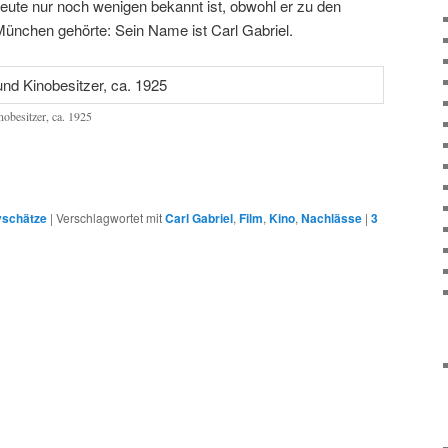
heute nur noch wenigen bekannt ist, obwohl er zu den
München gehörte: Sein Name ist Carl Gabriel.
nobesitzer, ca. 1925
vschätze
|
Verschlagwortet mit
Carl Gabriel
,
Film
,
Kino
,
Nachlässe
|
3