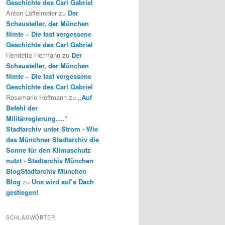
Geschichte des Carl Gabriel
Anton Löffelmeier
zu
Der
Schausteller, der München
filmte – Die fast vergessene
Geschichte des Carl Gabriel
Henriette Hermann
zu
Der
Schausteller, der München
filmte – Die fast vergessene
Geschichte des Carl Gabriel
Rosemarie Hoffmann
zu
„Auf
Befehl der
Militärregierung….“
Stadtarchiv unter Strom - Wie
das Münchner Stadtarchiv die
Sonne für den Klimaschutz
nutzt - Stadtarchiv München
BlogStadtarchiv München
Blog
zu
Uns wird auf’s Dach
gestiegen!
SCHLAGWÖRTER