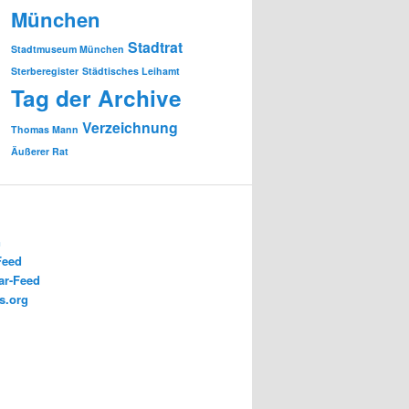
München
Stadtrat
Stadtmuseum München
Sterberegister
Städtisches Leihamt
Tag der Archive
Verzeichnung
Thomas Mann
Äußerer Rat
n
Feed
r-Feed
s.org