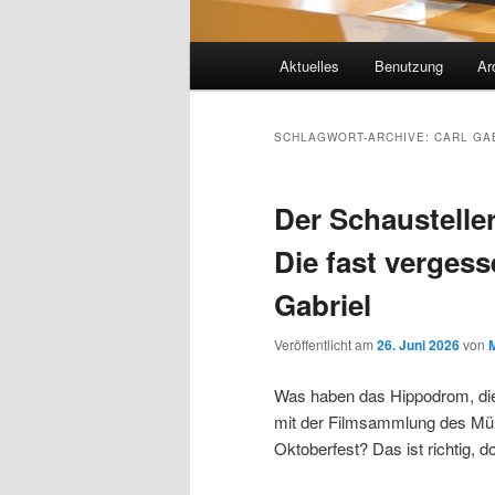
Hauptmenü
Aktuelles
Benutzung
Ar
SCHLAGWORT-ARCHIVE:
CARL GA
Der Schausteller
Die fast verges
Gabriel
Veröffentlicht am
26. Juni 2026
von
Was haben das Hippodrom, die
mit der Filmsammlung des M
Oktoberfest? Das ist richtig, d