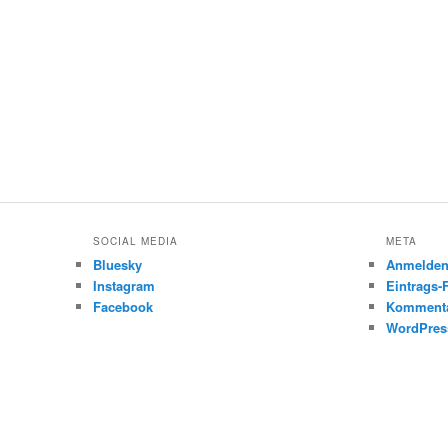
SOCIAL MEDIA
META
Bluesky
Anmelde
Instagram
Eintrags-
Facebook
Kommenta
WordPres