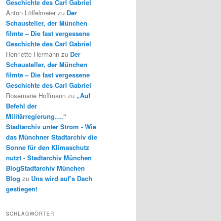
Geschichte des Carl Gabriel
Anton Löffelmeier
zu
Der
Schausteller, der München
filmte – Die fast vergessene
Geschichte des Carl Gabriel
Henriette Hermann
zu
Der
Schausteller, der München
filmte – Die fast vergessene
Geschichte des Carl Gabriel
Rosemarie Hoffmann
zu
„Auf
Befehl der
Militärregierung….“
Stadtarchiv unter Strom - Wie
das Münchner Stadtarchiv die
Sonne für den Klimaschutz
nutzt - Stadtarchiv München
BlogStadtarchiv München
Blog
zu
Uns wird auf’s Dach
gestiegen!
SCHLAGWÖRTER