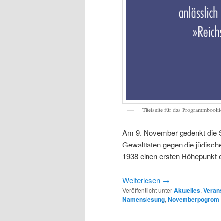
Titelseite für das Programmbook
Am 9. November gedenkt die 
Gewalttaten gegen die jüdisc
1938 einen ersten Höhepunkt er
Weiterlesen
→
Veröffentlicht unter
Aktuelles
,
Veran
Namenslesung
,
Novemberpogrom