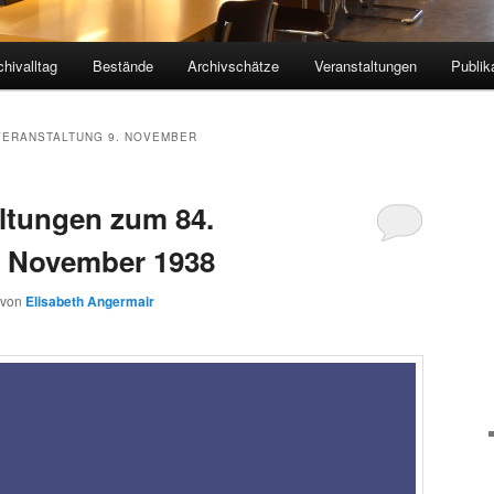
chivalltag
Bestände
Archivschätze
Veranstaltungen
Publik
ERANSTALTUNG 9. NOVEMBER
ltungen zum 84.
. November 1938
von
Elisabeth Angermair