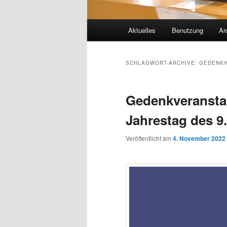
Hauptmenü
Aktuelles
Benutzung
Ar
SCHLAGWORT-ARCHIVE:
GEDENKV
Gedenkveransta
Jahrestag des 9
Veröffentlicht am
4. November 2022