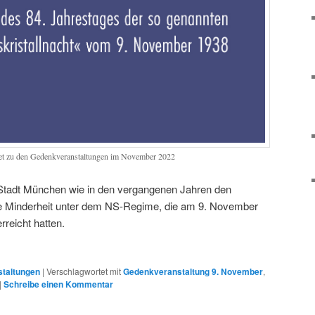
let zu den Gedenkveranstaltungen im November 2022
Stadt München wie in den vergangenen Jahren den
he Minderheit unter dem NS-Regime, die am 9. November
reicht hatten.
staltungen
|
Verschlagwortet mit
Gedenkveranstaltung 9. November
,
|
Schreibe einen Kommentar