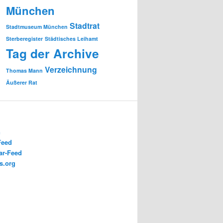
München
Stadtrat
Stadtmuseum München
Sterberegister
Städtisches Leihamt
Tag der Archive
Verzeichnung
Thomas Mann
Äußerer Rat
n
Feed
r-Feed
s.org