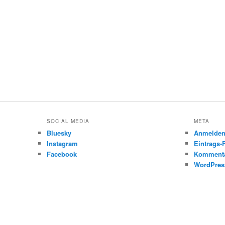
SOCIAL MEDIA
META
Bluesky
Anmelde
Instagram
Eintrags-
Facebook
Kommenta
WordPres