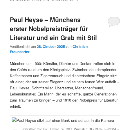
Paul Heyse – Münchens
erster Nobelpreisträger für
Literatur und ein Grab mit Stil
Veröffentlicht am
28. Oktober 2025
von
Christian
Freundorfer
München um 1900: Künstler, Dichter und Denker treffen sich in
den Cafés rund um den Königsplatz. Zwischen den dampfenden
Kaffeetassen und Zigarrenrauch und dichterischem Ehrgeiz sitzt
oft einer, der mit seiner Eleganz und seinem feinen Witz auffällt –
Paul Heyse. Schriftsteller, Übersetzer, Menschenfreund,
Lebenskünstler. Ein Mann, der es schaffte, ganze Generationen
zum Träumen zu bringen – und 1910 den Nobelpreis für Literatur
erhielt.
Porträtfoto von Paul Heyse, ca. 1912. (Signatur: DE-1992-FS-PER-H-