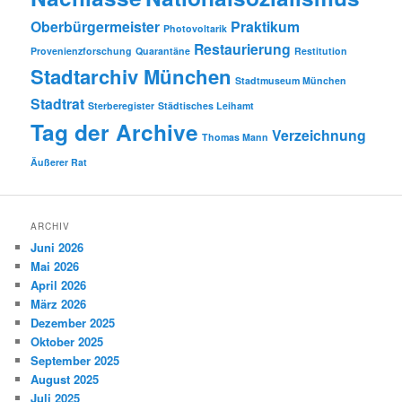
Oberbürgermeister
Praktikum
Photovoltarik
Restaurierung
Provenienzforschung
Quarantäne
Restitution
Stadtarchiv München
Stadtmuseum München
Stadtrat
Sterberegister
Städtisches Leihamt
Tag der Archive
Verzeichnung
Thomas Mann
Äußerer Rat
ARCHIV
Juni 2026
Mai 2026
April 2026
März 2026
Dezember 2025
Oktober 2025
September 2025
August 2025
Juli 2025