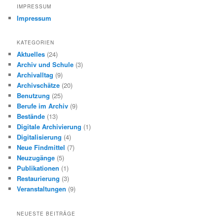
IMPRESSUM
Impressum
KATEGORIEN
Aktuelles
(24)
Archiv und Schule
(3)
Archivalltag
(9)
Archivschätze
(20)
Benutzung
(25)
Berufe im Archiv
(9)
Bestände
(13)
Digitale Archivierung
(1)
Digitalisierung
(4)
Neue Findmittel
(7)
Neuzugänge
(5)
Publikationen
(1)
Restaurierung
(3)
Veranstaltungen
(9)
NEUESTE BEITRÄGE