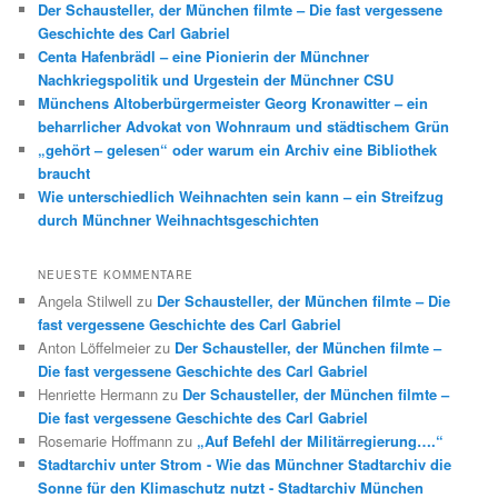
Der Schausteller, der München filmte – Die fast vergessene
Geschichte des Carl Gabriel
Centa Hafenbrädl – eine Pionierin der Münchner
Nachkriegspolitik und Urgestein der Münchner CSU
Münchens Altoberbürgermeister Georg Kronawitter – ein
beharrlicher Advokat von Wohnraum und städtischem Grün
„gehört – gelesen“ oder warum ein Archiv eine Bibliothek
braucht
Wie unterschiedlich Weihnachten sein kann – ein Streifzug
durch Münchner Weihnachtsgeschichten
NEUESTE KOMMENTARE
Angela Stilwell
zu
Der Schausteller, der München filmte – Die
fast vergessene Geschichte des Carl Gabriel
Anton Löffelmeier
zu
Der Schausteller, der München filmte –
Die fast vergessene Geschichte des Carl Gabriel
Henriette Hermann
zu
Der Schausteller, der München filmte –
Die fast vergessene Geschichte des Carl Gabriel
Rosemarie Hoffmann
zu
„Auf Befehl der Militärregierung….“
Stadtarchiv unter Strom - Wie das Münchner Stadtarchiv die
Sonne für den Klimaschutz nutzt - Stadtarchiv München