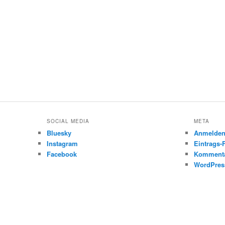
SOCIAL MEDIA
META
Bluesky
Anmelde
Instagram
Eintrags-
Facebook
Kommenta
WordPres