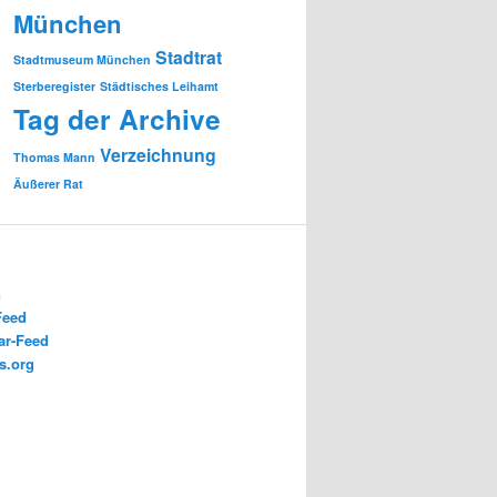
München
Stadtrat
Stadtmuseum München
Sterberegister
Städtisches Leihamt
Tag der Archive
Verzeichnung
Thomas Mann
Äußerer Rat
n
Feed
r-Feed
s.org