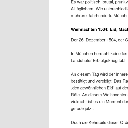
Es war politisch, brutal, pru
Alltäglichem. Wie unterschiedl
mehrere Jahrhunderte Münchn
Weihnachten 1504: Eid, Mac
Der 26. Dezember 1504, der S
In München herrscht keine fes
Landshuter Erbfolgekrieg tobt, d
An diesem Tag wird der Innere
bestätigt und vereidigt. Das Ra
„den gewönnlichen Eid“ auf de
Räte. An diesem Weihnachten is
vielmehr ist es ein Moment der
gerade jetzt.
Doch die Kehrseite dieser Or