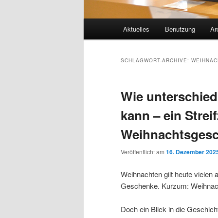
Hauptmenü
Aktuelles
Benutzung
Ar
SCHLAGWORT-ARCHIVE:
WEIHNAC
Wie unterschied
kann – ein Stre
Weihnachtsgesc
Veröffentlicht am
16. Dezember 202
Weihnachten gilt heute vielen a
Geschenke. Kurzum: Weihnachte
Doch ein Blick in die Geschicht