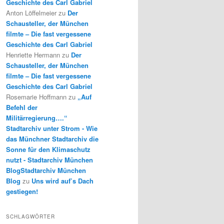
Geschichte des Carl Gabriel
Anton Löffelmeier
zu
Der
Schausteller, der München
filmte – Die fast vergessene
Geschichte des Carl Gabriel
Henriette Hermann
zu
Der
Schausteller, der München
filmte – Die fast vergessene
Geschichte des Carl Gabriel
Rosemarie Hoffmann
zu
„Auf
Befehl der
Militärregierung….“
Stadtarchiv unter Strom - Wie
das Münchner Stadtarchiv die
Sonne für den Klimaschutz
nutzt - Stadtarchiv München
BlogStadtarchiv München
Blog
zu
Uns wird auf’s Dach
gestiegen!
SCHLAGWÖRTER