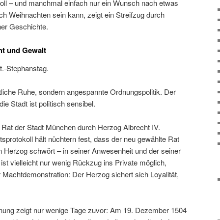
nkvoll – und manchmal einfach nur ein Wunsch nach etwas
ich Weihnachten sein kann, zeigt ein Streifzug durch
er Geschichte.
ht und Gewalt
t.-Stephanstag.
tliche Ruhe, sondern angespannte Ordnungspolitik. Der
ie Stadt ist politisch sensibel.
 Rat der Stadt München durch Herzog Albrecht IV.
tsprotokoll hält nüchtern fest, dass der neu gewählte Rat
n Herzog schwört – in seiner Anwesenheit und der seiner
t vielleicht nur wenig Rückzug ins Private möglich,
 Machtdemonstration: Der Herzog sichert sich Loyalität,
dnung zeigt nur wenige Tage zuvor: Am 19. Dezember 1504